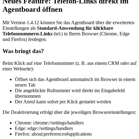
Neues Feature: Telefon-Links direkt im
Agentboard öffnen
Mit Version 1.4.12 können Sie das Agentboard über die erweiterten
Einstellungen als
Standard-Anwendung für klickbare
Telefonnummern-Links
(tel:) in Ihrem Browser (Chrome, Edge
und Firefox) festlegen.
Was bringt das?
Beim Klick auf eine Telefonnummer (z. B. aus einem CRM oder auf
einer Webseite):
Öffnet sich das Agentboard automatisch im Browser in einem
neuen Tab
Die angeklickte Rufnummer wird direkt ins Eingabefeld
übernommen
Der Anruf kann sofort per Klick gestartet werden
Die Deaktivierung erfolgt über die jeweiligen Browsereinstellungen:
Chrome: chrome://settings/handlers
Edge: edge://settings/handlers
Firefox: about:preferences#applications